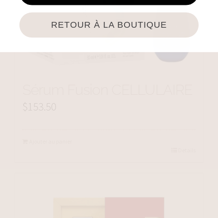
RETOUR À LA BOUTIQUE
Sérum Fusion CELLULAIRE
$
153.50
Ajouter au panier
Details