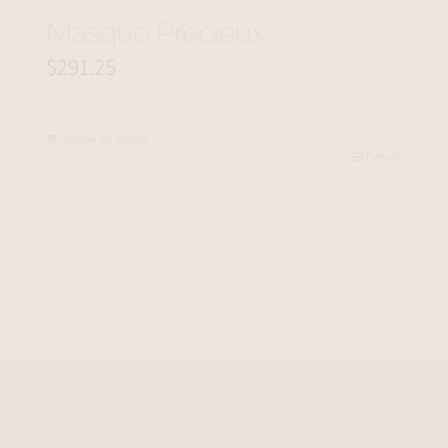
Masque Précieux
$
291.25
Ajouter au panier
Details