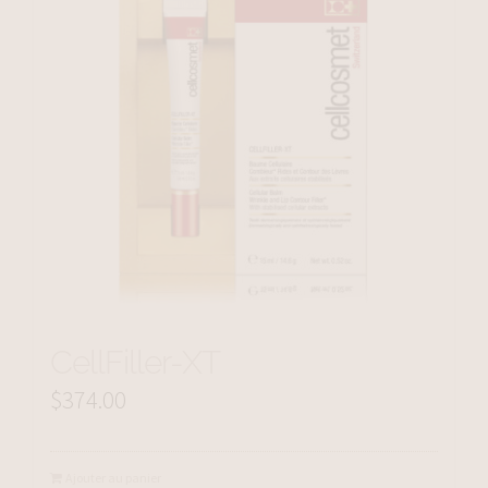
CellFiller-XT
$
374.00
Ajouter au panier