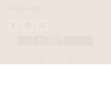
SUIVEZ-NOUS
© CLINIQUE ÉVIA. TOUS DROITS RÉSERVÉS.