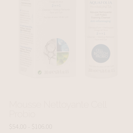
Mousse Nettoyante Cell
Probio
$
54.00
$
106.00
Price
–