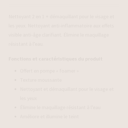
range:
$54.00
Nettoyant 2 en 1 + démaquillant pour le visage et
through
les yeux. Nettoyant anti-inflammatoire aux effets
$106.00
visible anti-âge clarifiant. Élimine le maquillage
résistant à l’eau.
Fonctions et caractéristiques du produit
Offert en pompe « foamer »
Texture moussante
Nettoyant et démaquillant pour le visage et
les yeux
Élimine le maquillage résistant à l’eau
Améliore et illumine le teint