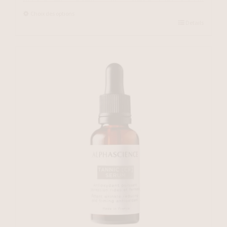
Choix des options
Details