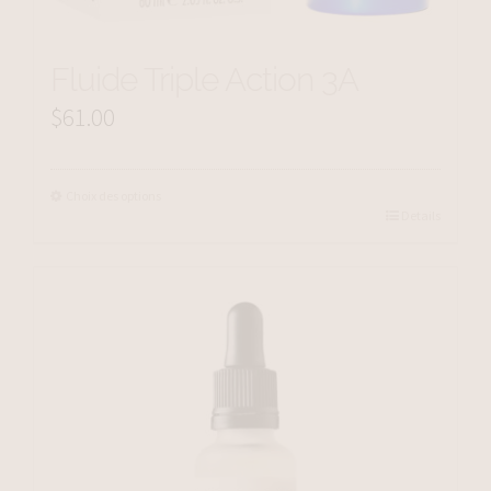
Fluide Triple Action 3A
$
61.00
Choix des options
Details