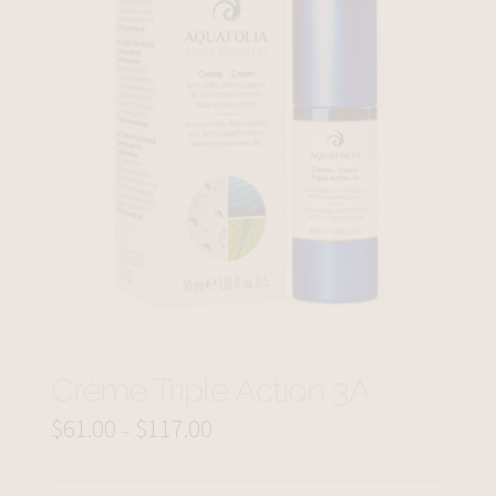
Crème Triple Action 3A
$
61.00
$
117.00
Price
–
range: