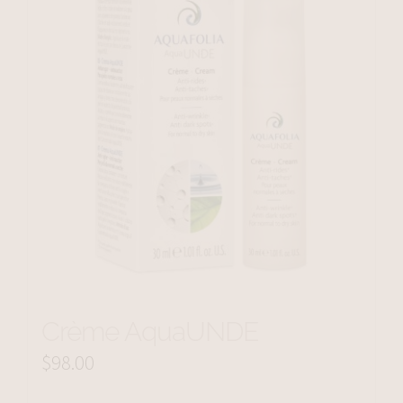
Crème AquaUNDE
$
98.00