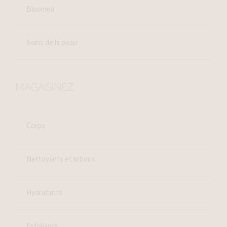
Bloomea
Soins de la peau
MAGASINEZ
Corps
Nettoyants et lotions
Hydratants
Exfoliants