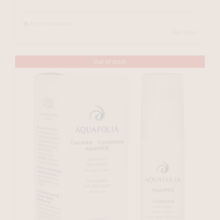
Ajouter au panier
Details
Out of stock