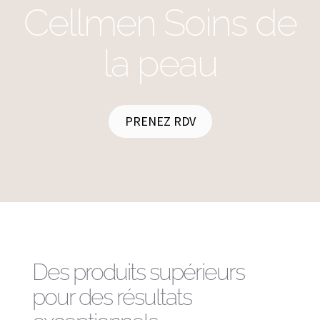
Cellmen Soins de
la peau
PRENEZ RDV
Des produits supérieurs
pour des résultats