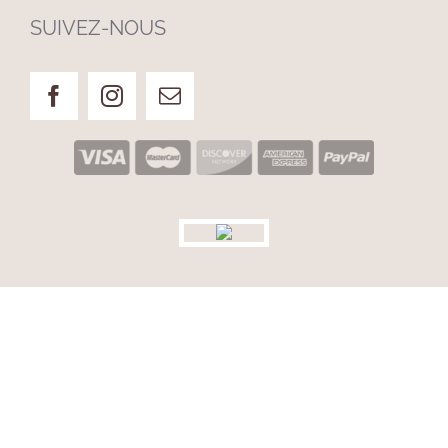
SUIVEZ-NOUS
© CLINIQUE ÉVIA. TOUS DROITS RÉSERVÉS.