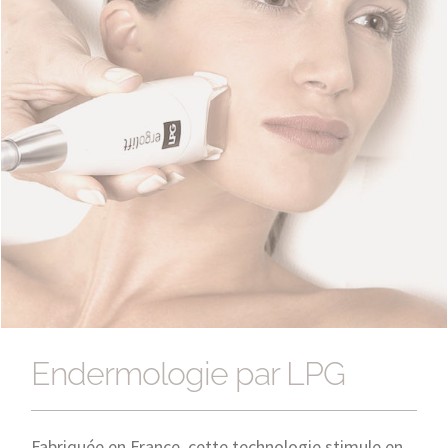
Endermologie par LPG
Endermologie par LPG
Fabriquée en France, cette technologie stimule en