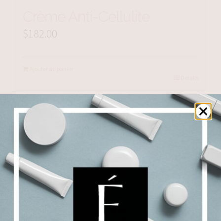
Crème Anti-Cellulite
$
182.00
Ajouter au panier
Details