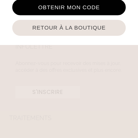
OBTENIR MON CODE
RETOUR À LA BOUTIQUE
INFOLETTRE
Abonnez-vous pour recevoir des mises à jour,
accéder à des offres exclusives et plus encore.
S'INSCRIRE
TRAITEMENTS