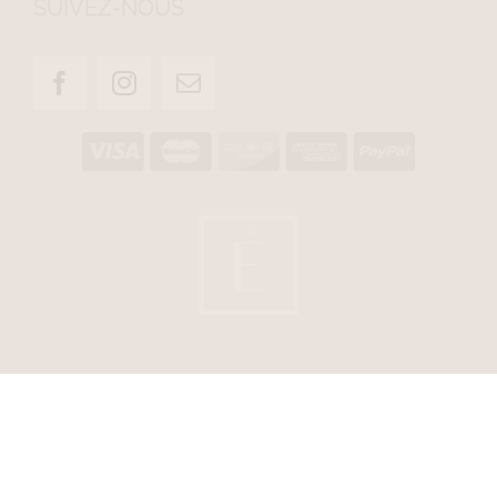
SUIVEZ-NOUS
© CLINIQUE ÉVIA. TOUS DROITS RÉSERVÉS.