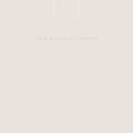
© CLINIQUE ÉVIA. TOUS DROITS RÉSERVÉS.