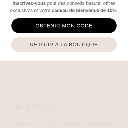
Inscrivez-vous
pour des conseils beauté, offres
Ajouter au panier
Details
exclusives et votre
cadeau de bienvenue de 10%
.
OBTENIR MON CODE
RETOUR À LA BOUTIQUE
INFOLETTRE
Abonnez-vous pour recevoir des mises à jour,