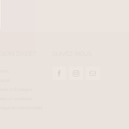
SOIN D’AIDE?
SUIVEZ-NOUS
ntact
raison
ours et Échanges
mes et conditions
itique de confidentialité