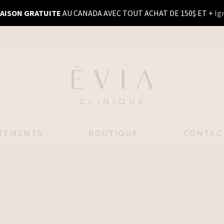
RAISON GRATUITE
AU CANADA AVEC TOUT ACHAT DE 150$ ET +
Ig
TEMENTS
BOUTIQUE
CONTAC