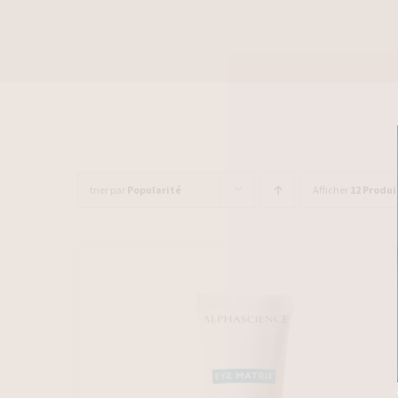
trier par
Popularité
Afficher
12 Produi