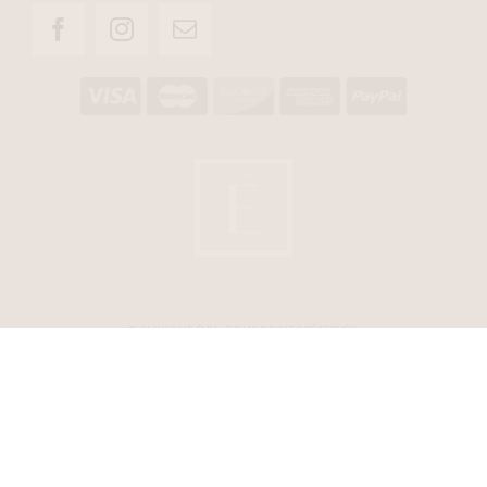
© CLINIQUE ÉVIA. TOUS DROITS RÉSERVÉS.