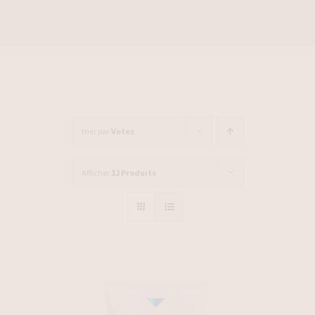
trier par
Votes
Afficher
12 Produits