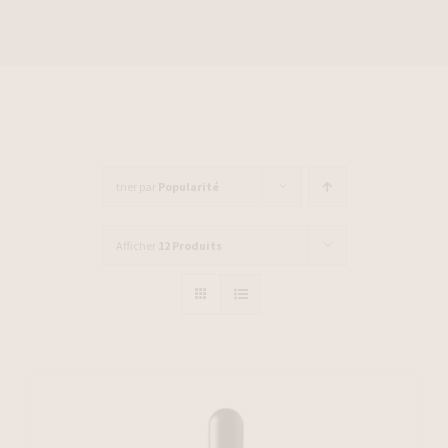
trier par
Popularité
Afficher
12 Produits