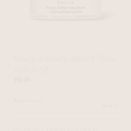
Masque Rééquilibrant Triple
Action 3A
$
92.00
Ajouter au panier
Details
CellLift Lotion Essence