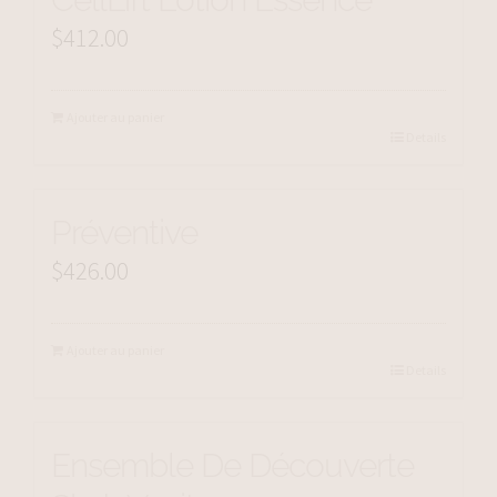
$
412.00
Ajouter au panier
Details
Préventive
$
426.00
Ajouter au panier
Details
Ensemble De Découverte