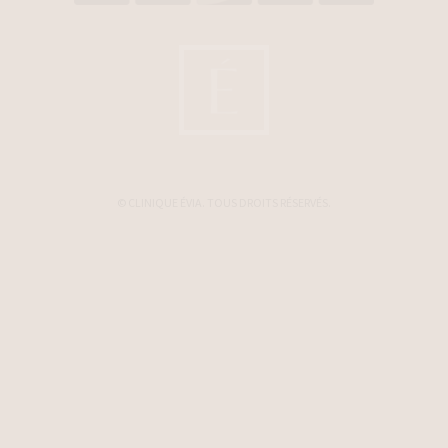
© CLINIQUE ÉVIA. TOUS DROITS RÉSERVÉS.