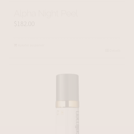
Alpha Night Peel
$
182.00
Ajouter au panier
Details