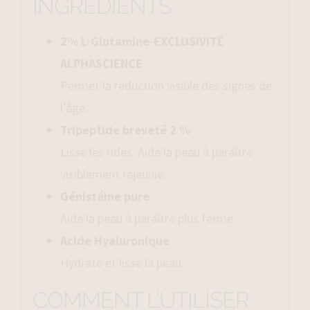
INGRÉDIENTS
2% L-Glutamine-EXCLUSIVITÉ
ALPHASCIENCE
Permet la réduction visible des signes de
l’âge.
Tripeptide breveté 2 %
Lisse les rides. Aide la peau à paraître
visiblement rajeunie.
Génistéine pure
Aide la peau à paraître plus ferme.
Acide Hyaluronique
Hydrate et lisse la peau.
COMMENT L’UTILISER