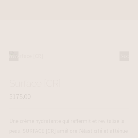
Previous
Next
Surface [CR]
$
175.00
Une crème hydratante qui raffermit et revitalise la
peau. SURFACE [CR] améliore l’élasticité et atténue