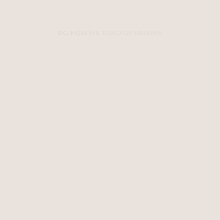
© CLINIQUE ÉVIA. TOUS DROITS RÉSERVÉS.