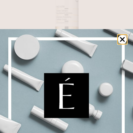
Face Ultra Crème Visage
$
515.00
Ajouter au panier
Details