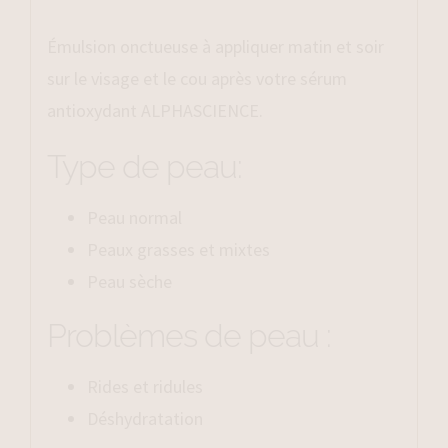
Émulsion onctueuse à appliquer matin et soir
sur le visage et le cou après votre sérum
antioxydant ALPHASCIENCE.
Type de peau:
Peau normal
Peaux grasses et mixtes
Peau sèche
Problèmes de peau :
Rides et ridules
Déshydratation